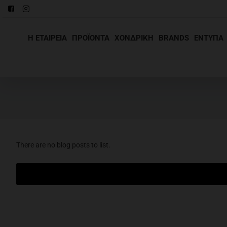
Η ΕΤΑΙΡΕΊΑ
ΠΡΟΪΌΝΤΑ
ΧΟΝΔΡΙΚΉ
BRANDS
ΕΝΤΥΠΑ
There are no blog posts to list.