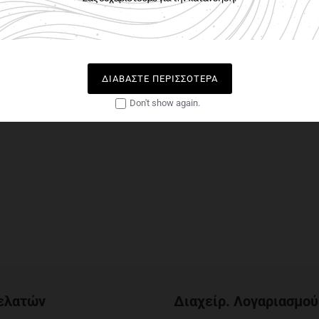
ΔΙΑΒΆΣΤΕ ΠΕΡΙΣΣΌΤΕΡΑ
Don't show again.
ελατών
Διαχείρ. Λογαριασμού