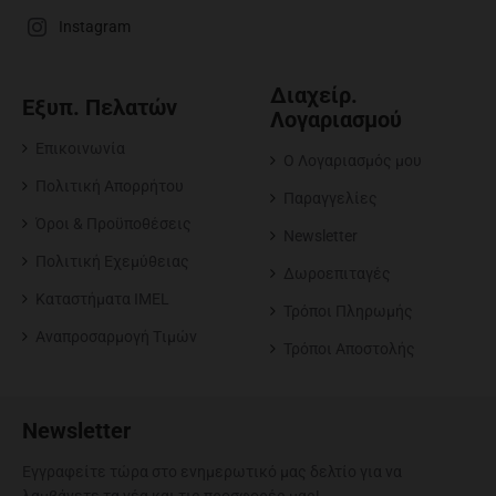
Instagram
Διαχείρ.
Εξυπ. Πελατών
Λογαριασμού
Επικοινωνία
O Λογαριασμός μου
Πολιτική Απορρήτου
Παραγγελίες
Όροι & Προϋποθέσεις
Newsletter
Πολιτική Εχεμύθειας
Δωροεπιταγές
Καταστήματα IMEL
Τρόποι Πληρωμής
Αναπροσαρμογή Tιμών
Τρόποι Αποστολής
Newsletter
Εγγραφείτε τώρα στο ενημερωτικό μας δελτίο για να