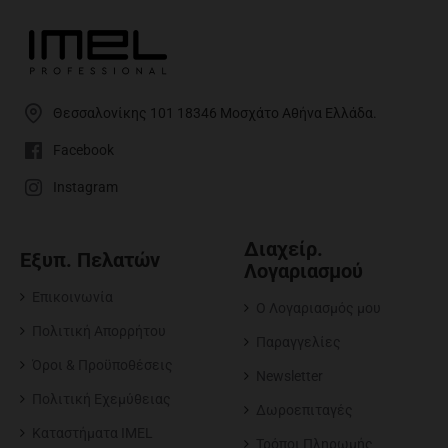
Θεσσαλονίκης 101 18346 Μοσχάτο Αθήνα Ελλάδα.
Facebook
Instagram
Διαχείρ.
Εξυπ. Πελατών
Λογαριασμού
Επικοινωνία
O Λογαριασμός μου
Πολιτική Απορρήτου
Παραγγελίες
Όροι & Προϋποθέσεις
Newsletter
Πολιτική Εχεμύθειας
Δωροεπιταγές
Καταστήματα IMEL
Τρόποι Πληρωμής