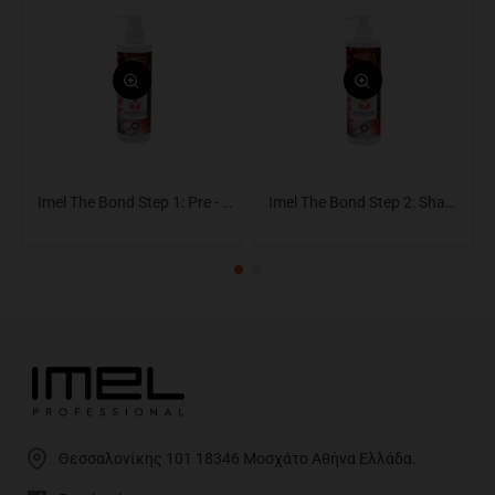
Imel The Bond Step 1: Pre - Shampoo 300ml
Imel The Bond Step 2: Shampoo Free SLES 500ml
Θεσσαλονίκης 101 18346 Μοσχάτο Αθήνα Ελλάδα.