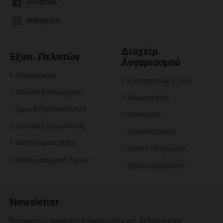
Facebook
Instagram
Διαχείρ.
Εξυπ. Πελατών
Λογαριασμού
Επικοινωνία
O Λογαριασμός μου
Πολιτική Απορρήτου
Παραγγελίες
Όροι & Προϋποθέσεις
Newsletter
Πολιτική Εχεμύθειας
Δωροεπιταγές
Καταστήματα IMEL
Τρόποι Πληρωμής
Αναπροσαρμογή Tιμών
Τρόποι Αποστολής
Newsletter
Εγγραφείτε τώρα στο ενημερωτικό μας δελτίο για να