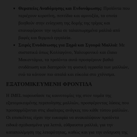
Θεραπείες Αναδόμησης και Ενδυνάμωσης
: Προϊόντα που
περιέχουν κερατίνη, πεπτίδια και αμινοξέα, τα οποία
βοηθούν στην ενίσχυση της δομής της τρίχας και
επαναφέρουν την υγεία σε ταλαιπωρημένα μαλλιά από
βαφές και θερμικά εργαλεία.
Σειρές Ενυδάτωσης για Ξηρά και Σγουρά Μαλλιά
: Με
συστατικά όπως Κολλαγόνο, Υαλουρονικό και έλαιο
Μακαντάμια, τα προϊόντα αυτά προσφέρουν βαθιά
ενυδάτωση και διατηρούν τη φυσική υγρασία των μαλλιών,
ενώ τα κάνουν πιο απαλά και εύκολα στο χτένισμα.
ΕΞΑΤΟΜΙΚΕΥΜΈΝΗ ΦΡΟΝΤΊΔΑ
Η IMEL παρουσίασε τις καινοτομίες της στον τομέα της
εξατομικευμένης περιποίησης μαλλιών, προσφέροντας λύσεις που
προσαρμόζονται στις ιδιαίτερες ανάγκες του κάθε τύπου μαλλιών.
Οι επισκέπτες είχαν την ευκαιρία να ανακαλύψουν προϊόντα
ειδικά σχεδιασμένα για λεπτά, εύθραυστα μαλλιά, για την
καταπολέμηση της λιπαρότητας, καθώς και για την ενίσχυση της