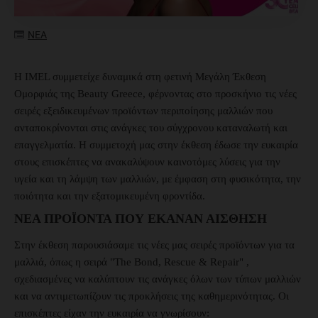
ΝΕΑ
Η IMEL συμμετείχε δυναμικά στη φετινή Μεγάλη Έκθεση
Ομορφιάς της Beauty Greece, φέρνοντας στο προσκήνιο τις νέες
σειρές εξειδικευμένων προϊόντων περιποίησης μαλλιών που
ανταποκρίνονται στις ανάγκες του σύγχρονου καταναλωτή και
επαγγελματία. Η συμμετοχή μας στην έκθεση έδωσε την ευκαιρία
στους επισκέπτες να ανακαλύψουν καινοτόμες λύσεις για την
υγεία και τη λάμψη των μαλλιών, με έμφαση στη φυσικότητα, την
ποιότητα και την εξατομικευμένη φροντίδα.
ΝΈΑ ΠΡΟΪΌΝΤΑ ΠΟΥ ΈΚΑΝΑΝ ΑΊΣΘΗΣΗ
Στην έκθεση παρουσιάσαμε τις νέες μας σειρές προϊόντων για τα
μαλλιά, όπως η σειρά "The Bond, Rescue & Repair" ,
σχεδιασμένες να καλύπτουν τις ανάγκες όλων των τύπων μαλλιών
και να αντιμετωπίζουν τις προκλήσεις της καθημερινότητας. Οι
επισκέπτες είχαν την ευκαιρία να γνωρίσουν: