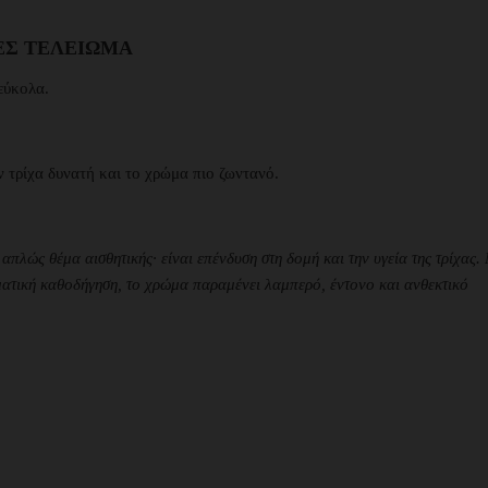
ΙΈΣ ΤΕΛΕΊΩΜΑ
εύκολα.
 τρίχα δυνατή και το χρώμα πιο ζωντανό.
πλώς θέμα αισθητικής· είναι επένδυση στη δομή και την υγεία της τρίχας.
ματική καθοδήγηση, το χρώμα παραμένει λαμπερό, έντονο και ανθεκτικό