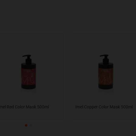
mel Red Color Mask 500ml
Imel Copper Color Mask 500ml