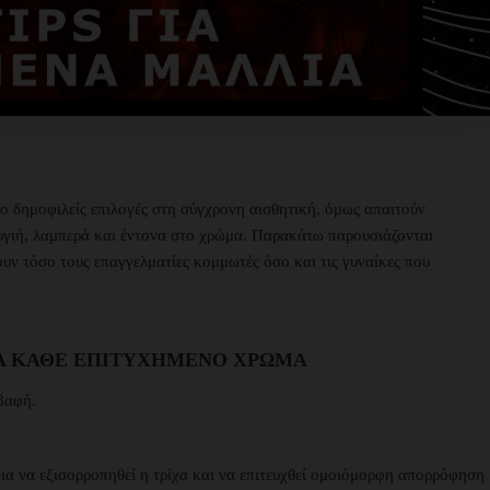
ιο δημοφιλείς επιλογές στη σύγχρονη αισθητική, όμως απαιτούν
 υγιή, λαμπερά και έντονα στο χρώμα. Παρακάτω παρουσιάζονται
υν τόσο τους επαγγελματίες κομμωτές όσο και τις γυναίκες που
ΓΙΑ ΚΆΘΕ ΕΠΙΤΥΧΗΜΈΝΟ ΧΡΏΜΑ
 βαφή.
ια να εξισορροπηθεί η τρίχα και να επιτευχθεί ομοιόμορφη απορρόφηση