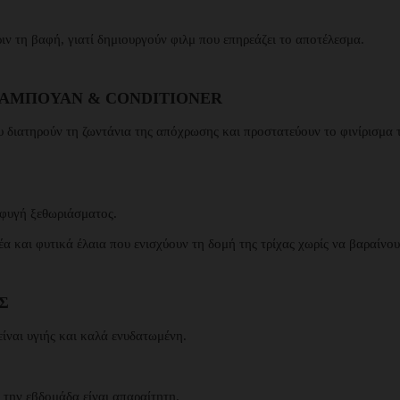
ιν τη βαφή, γιατί δημιουργούν φιλμ που επηρεάζει το αποτέλεσμα.
ΣΑΜΠΟΥΆΝ & CONDITIONER
υ διατηρούν τη ζωντάνια της απόχρωσης και προστατεύουν το φινίρισμα 
φυγή ξεθωριάσματος.
έα και φυτικά έλαια που ενισχύουν τη δομή της τρίχας χωρίς να βαραίνου
Σ
είναι υγιής και καλά ενυδατωμένη.
την εβδομάδα είναι απαραίτητη.