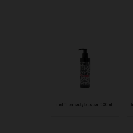
Imel Thermostyle Lotion 200ml
I