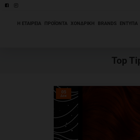
Η ΕΤΑΙΡΕΊΑ
ΠΡΟΪΌΝΤΑ
ΧΟΝΔΡΙΚΉ
BRANDS
ΕΝΤΥΠΑ
Top Ti
05
Δεκ