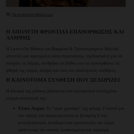
Περιποίηση Μαλλιών
Η ΑΠΌΛΥΤΗ ΦΡΟΝΤΊΔΑ ΕΠΑΝΌΡΘΩΣΗΣ ΚΑΙ
ΛΆΜΨΗΣ
Η Leave-On Μάσκα για Βαμμένα & Ταλαιπωρημένα Μαλλιά
αποτελεί μια προηγμένη λύση περιποίησης, σχεδιασμένη για να
ενισχύει τη λάμψη, να θρέφει σε βάθος και να επανορθώνει τη
φθορά της τρίχας, ακόμη και στις πιο απαιτητικές συνθήκες.
Η ΚΑΙΝΟΤΌΜΑ ΣΎΝΘΕΣΗ ΠΟΥ ΞΕΧΩΡΊΖΕΙ
Η δύναμη της μάσκας βρίσκεται στα προσεκτικά επιλεγμένα
ενεργά συστατικά της:
Έλαιο Argan:
Το "υγρό χρυσάφι" της φύσης. Γνωστό για
την υψηλή του περιεκτικότητα σε βιταμίνη Ε και
αντιοξειδωτικά, αναδομεί και προστατεύει την τρίχα,
αφήνοντάς την απαλή, ενυδατωμένη και λαμπερή.