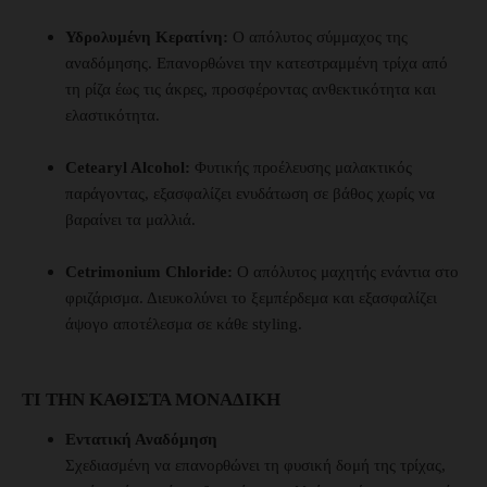
Υδρολυμένη Κερατίνη:
Ο απόλυτος σύμμαχος της
αναδόμησης. Επανορθώνει την κατεστραμμένη τρίχα από
τη ρίζα έως τις άκρες, προσφέροντας ανθεκτικότητα και
ελαστικότητα.
Cetearyl Alcohol:
Φυτικής προέλευσης μαλακτικός
παράγοντας, εξασφαλίζει ενυδάτωση σε βάθος χωρίς να
βαραίνει τα μαλλιά.
Cetrimonium Chloride:
Ο απόλυτος μαχητής ενάντια στο
φριζάρισμα. Διευκολύνει το ξεμπέρδεμα και εξασφαλίζει
άψογο αποτέλεσμα σε κάθε styling.
ΤΙ ΤΗΝ ΚΑΘΙΣΤΆ ΜΟΝΑΔΙΚΉ
Εντατική Αναδόμηση
Σχεδιασμένη να επανορθώνει τη φυσική δομή της τρίχας,